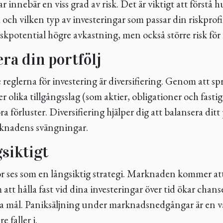
r innebär en viss grad av risk. Det är viktigt att förstå 
ta och vilken typ av investeringar som passar din riskprofi
skpotential högre avkastning, men också större risk för 
era din portfölj
 reglerna för investering är diversifiering. Genom att sp
er olika tillgångsslag (som aktier, obligationer och fast
ra förluster. Diversifiering hjälper dig att balansera ditt
knadens svängningar.
siktigt
ör ses som en långsiktig strategi. Marknaden kommer at
tt hålla fast vid dina investeringar över tid ökar chans
 mål. Paniksäljning under marknadsnedgångar är en va
 faller i.