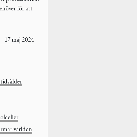
höver för att
17 maj 2024
 tidsålder
olceller
ormar världen