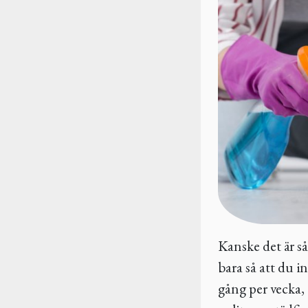
Kanske det är så 
bara så att du in
gång per vecka, e