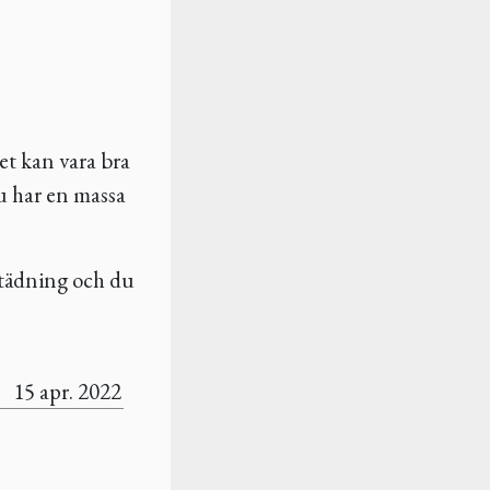
et kan vara bra
du har en massa
sstädning och du
15 apr. 2022