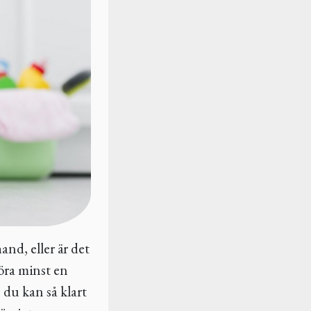
and, eller är det
göra minst en
, du kan så klart