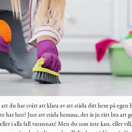
att du har svårt att klara av att städa ditt hem på egen h
te har lust? Just att städa hemma, det är ju rätt bra att 
ller i alla fall varannan! Men du som inte kan, eller vill