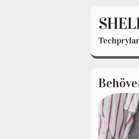
SHEL
Techprylar
Behöver