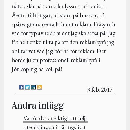
nätet, slår på tv:n eller lyssnar på radion.
Även i tidningar, på stan, på bussen, på
spårvagnen, överallt är det reklam. Frågan är
vad för typ av reklam det jag ska satsa på. Jag
får helt enkelt lita på att den reklambyrå jag
anlitar vet vad jag bör ha för reklam. Det
borde ju en professionell reklambyrå i
Jönköping ha koll på!
3 feb. 2017
Andra inlägg
Varför det är viktigt att följa
utvecklingen i näringslivet