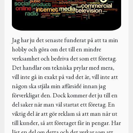
Jag har ju det senaste funderat på att ta min
hobby och göra om det till en mindre
verksamhet och bedriva det som ett företag.
Det handlar om tekniska prylar med mera,
vill inte gå in exakt på vad det är, vill inte att
någon ska stjäla min affärsidé innan jag
förverkligat den. Dock kommer det ju till en
del saker när man väl startat ett företag. En
viktig del är att gör reklam så att man når ut
till kunder, så att företaget får in pengar. Har
läst en del om detta och det verkar som att