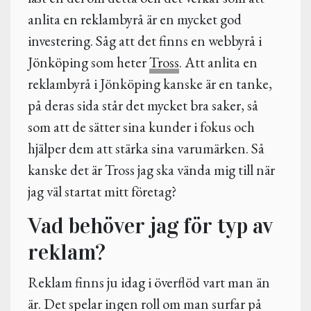
anlita en reklambyrå är en mycket god
investering. Såg att det finns en webbyrå i
Jönköping som heter
Tross
. Att anlita en
reklambyrå i Jönköping kanske är en tanke,
på deras sida står det mycket bra saker, så
som att de sätter sina kunder i fokus och
hjälper dem att stärka sina varumärken. Så
kanske det är Tross jag ska vända mig till när
jag väl startat mitt företag?
Vad behöver jag för typ av
reklam?
Reklam finns ju idag i överflöd vart man än
är. Det spelar ingen roll om man surfar på