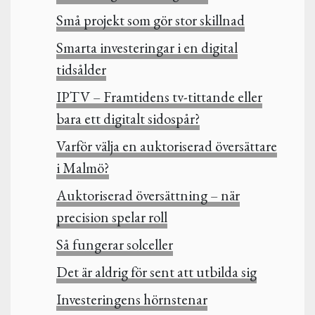
Små projekt som gör stor skillnad
Smarta investeringar i en digital
tidsålder
IPTV – Framtidens tv-tittande eller
bara ett digitalt sidospår?
Varför välja en auktoriserad översättare
i Malmö?
Auktoriserad översättning – när
precision spelar roll
Så fungerar solceller
Det är aldrig för sent att utbilda sig
Investeringens hörnstenar