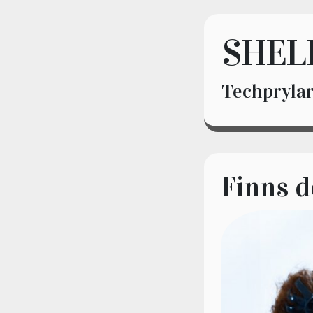
SHEL
Techprylar
Finns d