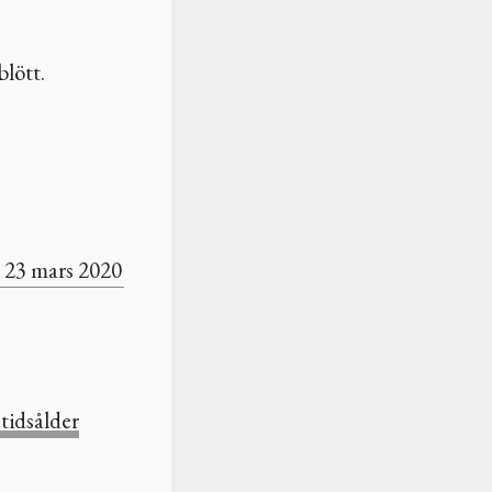
blött.
23 mars 2020
 tidsålder