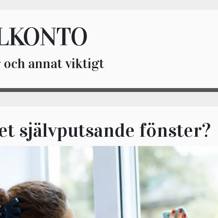
LKONTO
 och annat viktigt
et självputsande fönster?