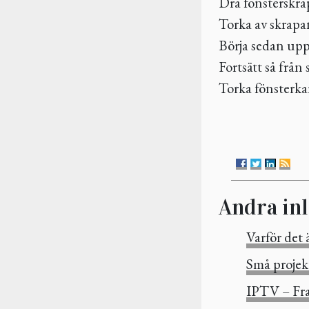
Dra fönsterskrap
Torka av skrapa
Börja sedan uppi
Fortsätt så från s
Torka fönsterka
Andra in
Varför det ä
Små projekt
IPTV – Fram