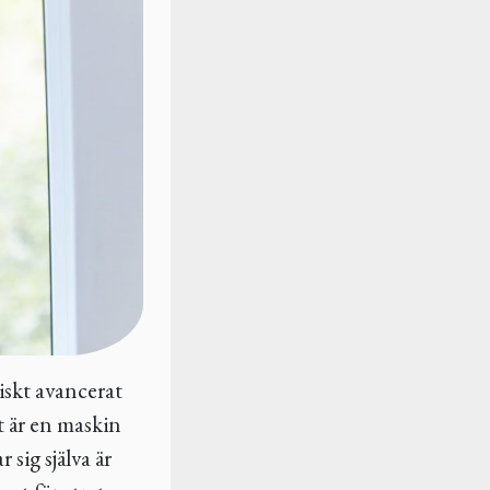
iskt avancerat
et är en maskin
sig själva är