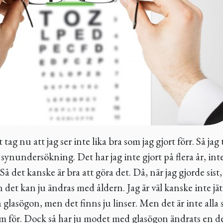
 tag nu att jag ser inte lika bra som jag gjort förr. Så jag
 synundersökning. Det har jag inte gjort på flera år, int
 Så det kanske är bra att göra det. Då, när jag gjorde sist
 det kan ju ändras med åldern. Jag är väl kanske inte jätt
 glasögon, men det finns ju linser. Men det är inte all
 för. Dock så har ju modet med glasögon ändrats en del