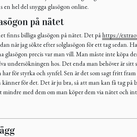
s en hel del snygga glasögon online.
lasögon på nätet
 det finns billiga glasögon på nätet. Det på
https://extrao
dan när jag sökte efter solglasögon för ett tag sedan. Har
na glasögon precis var man vill. Man måste inte köpa d
lva undersökningen hos. Det enda man behöver är sitt s
 har för styrka och synfel. Sen är det som sagt fritt fram
känner för det. Det är ju bra, så att man kan få tag på b
st mindre med dem om man köper dem via nätet och int
lägg