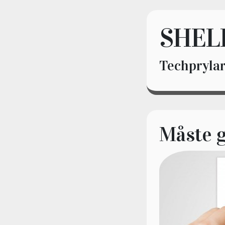
SHEL
Techprylar
Måste 