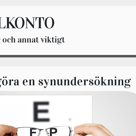
LKONTO
 och annat viktigt
göra en synundersökning