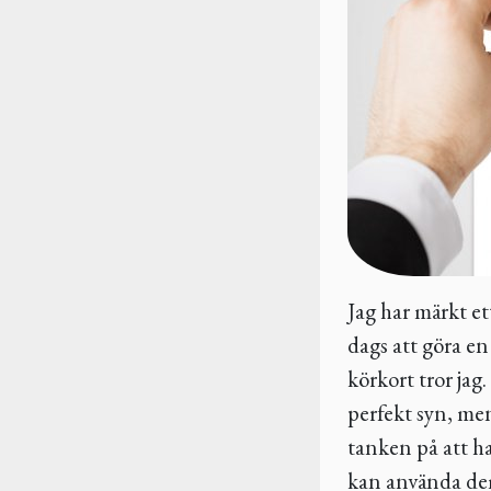
Jag har märkt ett
dags att göra en
körkort tror jag.
perfekt syn, men
tanken på att ha
kan använda dem