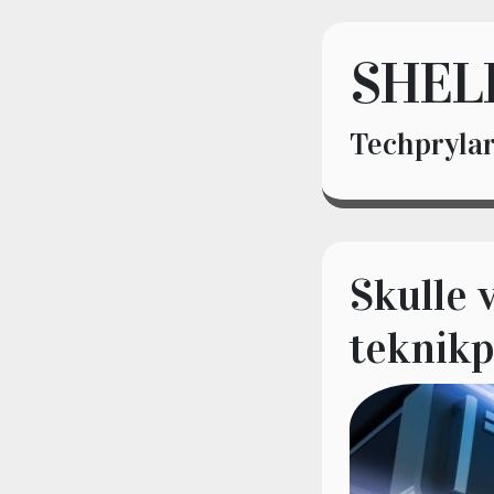
SHEL
Techprylar
Skulle 
teknikp