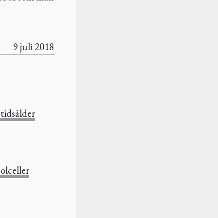
9 juli 2018
 tidsålder
olceller