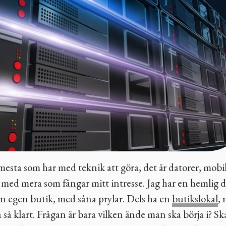
t mesta som har med teknik att göra, det är datorer, mob
r med mera som fångar mitt intresse. Jag har en hemlig 
n egen butik, med såna prylar. Dels ha en
butikslokal
,
 så klart. Frågan är bara vilken ände man ska börja i? S