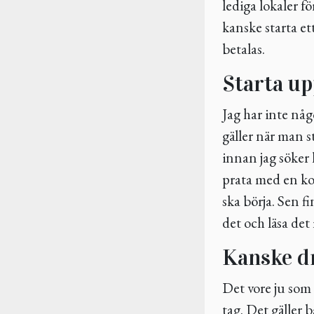
lediga lokaler fö
kanske starta et
betalas.
Starta up
Jag har inte någ
gäller när man st
innan jag söker 
prata med en ko
ska börja. Sen f
det och läsa det
Kanske d
Det vore ju som
tag. Det gäller 