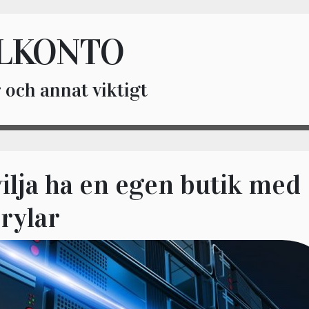
LKONTO
 och annat viktigt
vilja ha en egen butik med
rylar