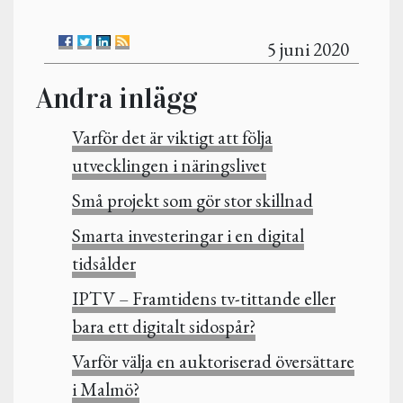
5 juni 2020
Andra inlägg
Varför det är viktigt att följa
utvecklingen i näringslivet
Små projekt som gör stor skillnad
Smarta investeringar i en digital
tidsålder
IPTV – Framtidens tv-tittande eller
bara ett digitalt sidospår?
Varför välja en auktoriserad översättare
i Malmö?